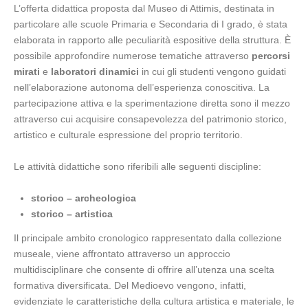
L’offerta didattica proposta dal Museo di Attimis, destinata in
particolare alle scuole Primaria e Secondaria di I grado, è stata
elaborata in rapporto alle peculiarità espositive della struttura. È
possibile approfondire numerose tematiche attraverso
percorsi
mirati
e
laboratori dinamici
in cui gli studenti vengono guidati
nell’elaborazione autonoma dell’esperienza conoscitiva. La
partecipazione attiva e la sperimentazione diretta sono il mezzo
attraverso cui acquisire consapevolezza del patrimonio storico,
artistico e culturale espressione del proprio territorio.
Le attività didattiche sono riferibili alle seguenti discipline:
storico – archeologica
storico – artistica
Il principale ambito cronologico rappresentato dalla collezione
museale, viene affrontato attraverso un approccio
multidisciplinare che consente di offrire all’utenza una scelta
formativa diversificata. Del Medioevo vengono, infatti,
evidenziate le caratteristiche della cultura artistica e materiale, le