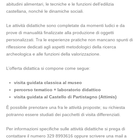
abitudini alimentari, le tecniche e le funzioni dell’edilizia
castellana, nonché le dinamiche sociali.
Le attività didattiche sono completate da momenti ludici e da
prove di manualità finalizzate alla produzione di oggetti
personalizzati. Tra le esperienze pratiche non mancano spunti di
riflessione dedicati agli aspetti metodologici della ricerca
archeologica e alle funzioni della valorizzazione.
L’offerta didattica si compone come segue:
visita guidata classica al museo
percorso tematico + laboratorio didattico
visita guidata al Castello di Partistagno (Attimis)
È possibile prenotare una fra le attività proposte; su richiesta
potranno essere studiati dei pacchetti di visita differenziati.
Per informazioni specifiche sulle attività didattiche si prega di
contattare il numero 329 8993616 oppure scrivere una mail a